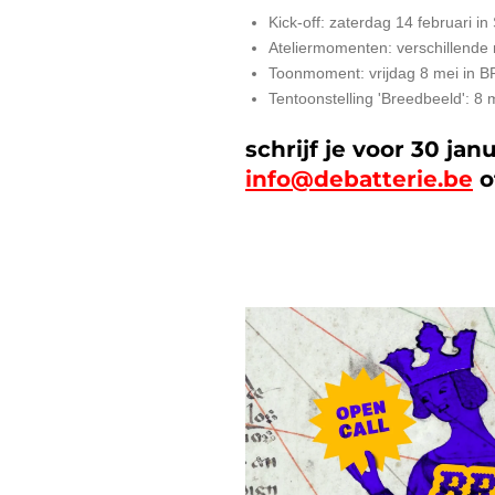
Kick-off: zaterdag 14 februari in
Ateliermomenten: verschillende 
Toonmoment: vrijdag 8 mei in B
Tentoonstelling 'Breedbeeld': 8 
schrijf je voor 30 janu
info@debatterie.be
o