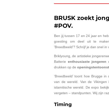
BRUSK zoekt jong
#POV.
Ben jij tussen 17 en 24 jaar en heb
goesting om deel uit te maken 
'Breedbeeld'? Schrijf je dan snel in
Briklyoung, de artistieke jongere
Batterie
enthousiaste jongeren
drukken op de
openingstentoonste
‘Breedbeeld’ toont hoe Brugge i
van de wereld. Van de Vikingen 
islamitische wereld. De expo bekij
vergeten – standpunten. Wij zijn r
Timing