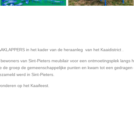
KLAPPERS in het kader van de heraanleg van het Kaaidistrict .
bewoners van Sint-Pieters meubilair voor een ontmoetingsplek langs he
de de groep de gemeenschappelijke punten en kwam tot een gedragen 
gezameld werd in Sint-Pieters.
wonderen op het Kaaifeest.