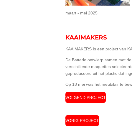
maart - mei 2025
KAAIMAKERS
KAAIMAKERS Is een project van KAA
De Batterie ontwierp samen met de 
verschillende maquettes selecteer
geproduceerd uit het plastic dat in
Op 18 mei was het meubilair te be
VOLGEND PROJECT
VORIG PROJECT