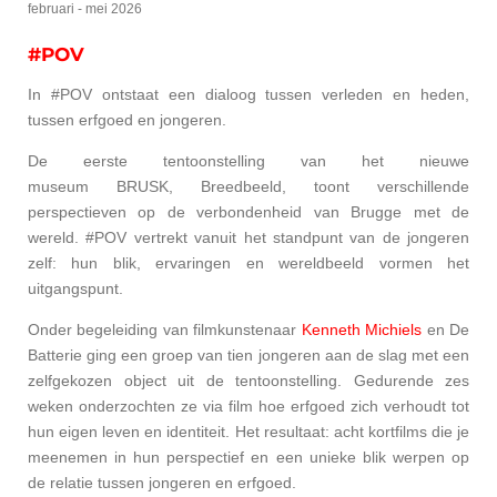
februari - mei 2026
#POV
In #POV ontstaat een dialoog tussen verleden en heden,
tussen erfgoed en jongeren.
De eerste tentoonstelling van het nieuwe
museum BRUSK,
Breedbeeld
, toont verschillende
perspectieven op de verbondenheid van Brugge met de
wereld. #POV vertrekt vanuit het standpunt van de jongeren
zelf: hun blik, ervaringen en wereldbeeld vormen het
uitgangspunt.
Onder begeleiding van filmkunstenaar
Kenneth Michiels
en De
Batterie ging een groep van tien jongeren aan de slag met een
zelfgekozen object uit de tentoonstelling. Gedurende zes
weken onderzochten ze via film hoe erfgoed zich verhoudt tot
hun eigen leven en identiteit.
Het resultaat: acht kortfilms die je
meenemen in hun perspectief en een unieke blik werpen op
de relatie tussen jongeren en erfgoed.