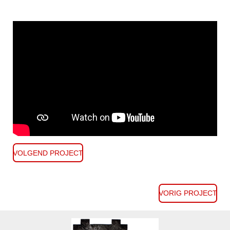
VOLGEND PROJECT
VORIG PROJECT