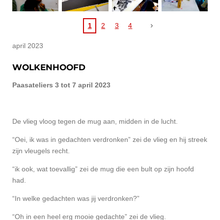
1
2
3
4
april 2023
WOLKENHOOFD
Paasateliers 3 tot 7 april 2023
De vlieg vloog tegen de mug aan, midden in de lucht.
“Oei, ik was in gedachten verdronken” zei de vlieg en hij streek
zijn vleugels recht.
“ik ook, wat toevallig” zei de mug die een bult op zijn hoofd
had.
“In welke gedachten was jij verdronken?”
“Oh in een heel erg mooie gedachte” zei de vlieg.