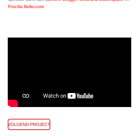
Priscilla Bellecoste
VOLGEND PROJECT