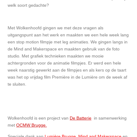
welk soort gedachte?
Met Wolkenhoofd gingen we met deze vragen als
uitgangspunt aan het werk en maakten we een hele week lang
een stop motion filmpje met leg animaties. We gingen langs in
de Mind and Makerspace en maakten gebruik van de foto
studio. Met grafiek technieken maakten we mooie
achtergronden voor de animatie filmpjes. Er werd een hele
week naarstig gewerkt aan de filmpjes en als kers op de taart
was het op vrijdag film Première in de Lumière om de week af
te sluiten.
Wolkenhoofd is een project van
De Batterie
in samenwerking
met
OCMW Brugge.
Speciale dank aan
Lumière Brugge
,
Mind and Makerspace
en