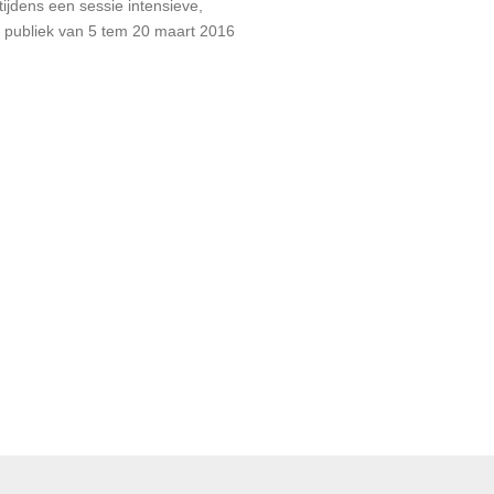
ijdens een sessie intensieve,
e publiek van 5 tem 20 maart 2016