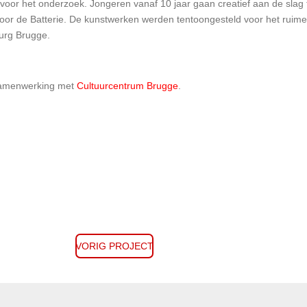
voor het onderzoek. Jongeren vanaf 10 jaar gaan creatief aan de slag t
oor de Batterie. De kunstwerken werden tentoongesteld voor het ruim
urg Brugge.
amenwerking met
Cultuurcentrum Brugge
.
VORIG PROJECT