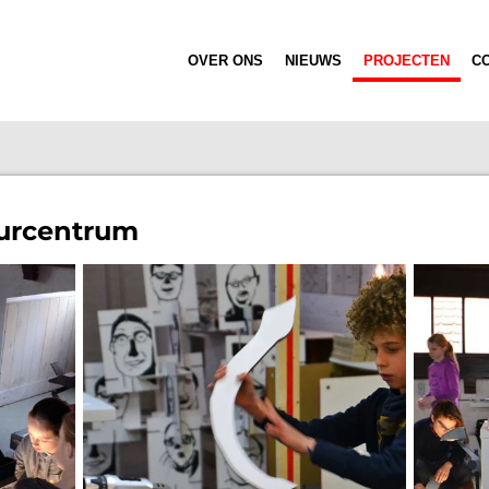
OVER ONS
NIEUWS
PROJECTEN
C
urcentrum