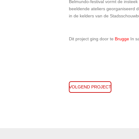
Belmundo-festival vormt de insteek 
beeldende ateliers georganiseerd d
in de kelders van de Stadsschouwb
Dit project ging door te
Brugge
In s
VOLGEND PROJECT