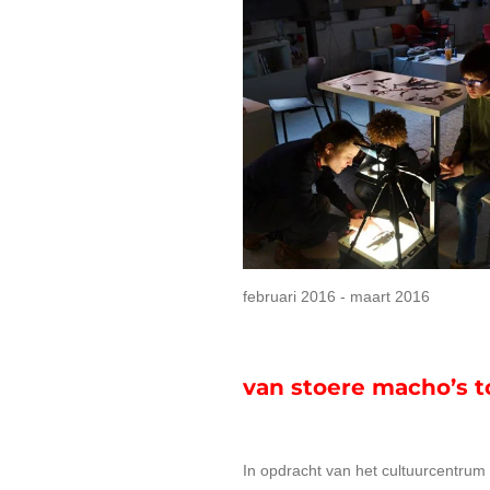
februari 2016 - maart 2016
van stoere macho’s t
In opdracht van het cultuurcentrum 