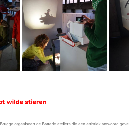
ot wilde stieren
Brugge organiseert de Batterie ateliers die een artistiek antwoord gev