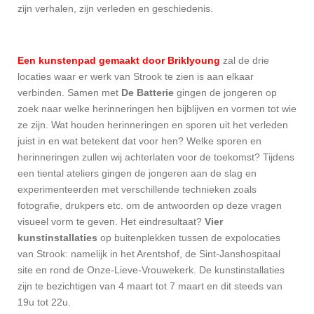
zijn verhalen, zijn verleden en geschiedenis.
Een kunstenpad gemaakt door Briklyoung
zal de drie
locaties waar er werk van Strook te zien is aan elkaar
verbinden.
Samen met
De Batterie
gingen de jongeren op
zoek naar welke herinneringen hen bijblijven en vormen tot wie
ze zijn. Wat houden herinneringen en sporen uit het verleden
juist in en wat betekent dat voor hen? Welke sporen en
herinneringen zullen wij achterlaten voor de toekomst? Tijdens
een tiental ateliers gingen de jongeren aan de slag en
experimenteerden met verschillende technieken zoals
fotografie, drukpers etc. om de antwoorden op deze vragen
visueel vorm te geven. Het eindresultaat?
Vier
kunstinstallaties
op buitenplekken tussen de expolocaties
van Strook: namelijk in het Arentshof, de Sint-Janshospitaal
site en rond de Onze-Lieve-Vrouwekerk. De kunstinstallaties
zijn te bezichtigen van 4 maart tot 7 maart en dit steeds van
19u tot 22u.