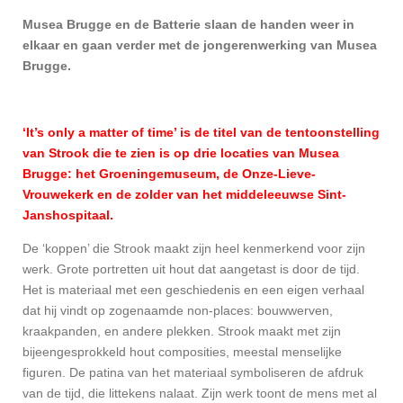
Musea Brugge en de Batterie slaan de handen weer in
elkaar en gaan verder met de jongerenwerking van Musea
Brugge.
‘It’s only a matter of time’ is de titel van de tentoonstelling
van Strook die te zien is op drie locaties van Musea
Brugge: het Groeningemuseum, de Onze-Lieve-
Vrouwekerk en de zolder van het middeleeuwse Sint-
Janshospitaal.
De ‘koppen’ die Strook maakt zijn heel kenmerkend voor zijn
werk. Grote portretten uit hout dat aangetast is door de tijd.
Het is materiaal met een geschiedenis en een eigen verhaal
dat hij vindt op zogenaamde non-places: bouwwerven,
kraakpanden, en andere plekken. Strook maakt met zijn
bijeengesprokkeld hout composities, meestal menselijke
figuren. De patina van het materiaal symboliseren de afdruk
van de tijd, die littekens nalaat. Zijn werk toont de mens met al